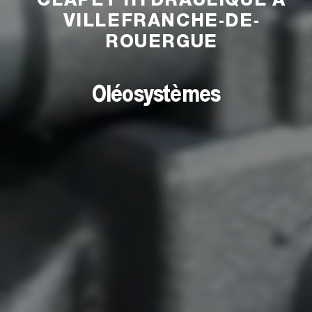
VILLEFRANCHE-DE-
ROUERGUE
Oléosystèmes